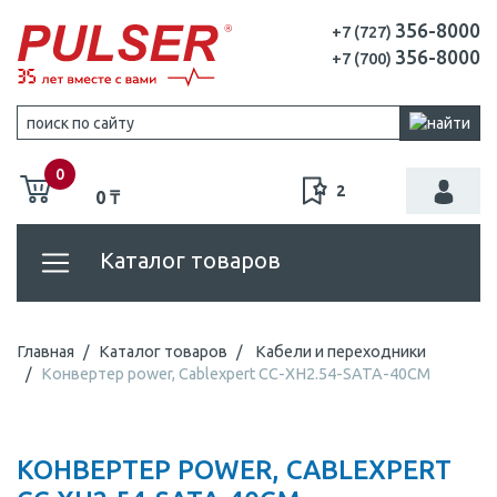
356-8000
+7 (727)
356-8000
+7 (700)
0
2
0 ₸
Каталог товаров
Главная
Каталог товаров
Кабели и переходники
Конвертер power, Cablexpert CC-XH2.54-SATA-40CM
КОНВЕРТЕР POWER, CABLEXPERT