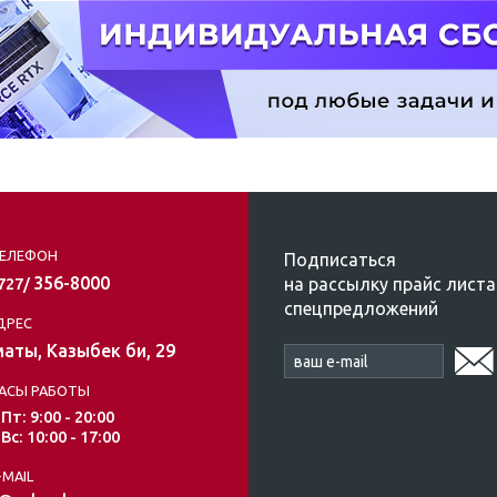
ЕЛЕФОН
Подписаться
356-8000
на рассылку прайс листа
/727/
спецпредложений
ДРЕС
аты, Казыбек би, 29
АСЫ РАБОТЫ
 Пт: 9:00 - 20:00
 Вс: 10:00 - 17:00
-MAIL