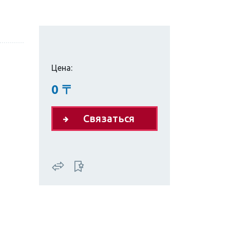
Цена:
0
〒
Связаться