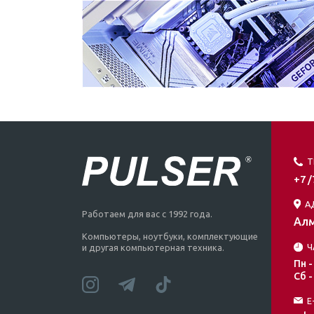
Т
+7 
А
Работаем для вас с 1992 года.
Алм
Компьютеры, ноутбуки, комплектующие
Ч
и другая компьютерная техника.
Пн -
Сб -
E