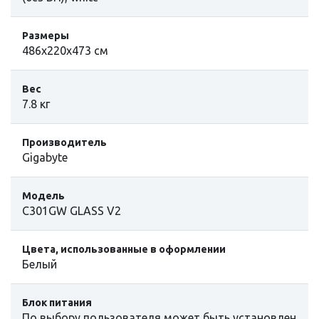
Размеры
486x220x473 см
Вес
7.8 кг
Производитель
Gigabyte
Модель
C301GW GLASS V2
Цвета, использованные в оформлении
Белый
Блок питания
По выбору пользователя может быть установлен