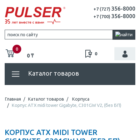
356-8000
+7 (727)
356-8000
+7 (700)
0
0
0 ₸
Каталог товаров
Главная
Каталог товаров
Корпуса
Корпус ATX midi tower Gigabyte, C301GW V2, (без БП)
КОРПУС ATX MIDI TOWER