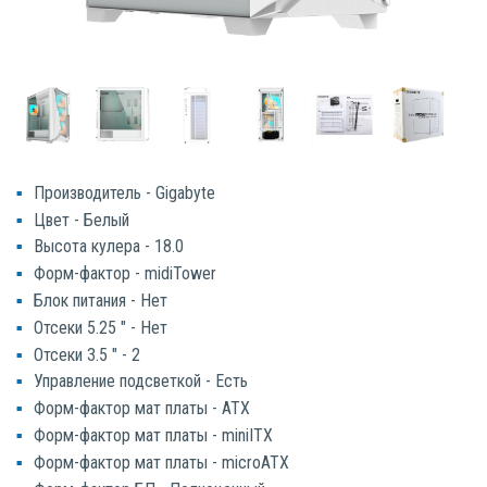
Производитель - Gigabyte
Цвет - Белый
Высота кулера - 18.0
Форм-фактор - midiTower
Блок питания - Нет
Отсеки 5.25 " - Нет
Отсеки 3.5 " - 2
Управление подсветкой - Есть
Форм-фактор мат платы - ATX
Форм-фактор мат платы - miniITX
Форм-фактор мат платы - microATX