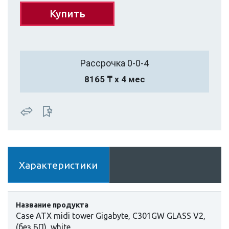
Купить
Рассрочка 0-0-4
8165 ₸ х 4 мес
Характеристики
Название продукта
Case ATX midi tower Gigabyte, C301GW GLASS V2,
(без БП), white