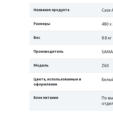
Название продукта
Case 
Размеры
480 x
Вес
8.8 кг
Производитель
SAMA
Модель
Z60
Цвета, использованные в
Белы
оформлении
Блок питания
По вы
отдел