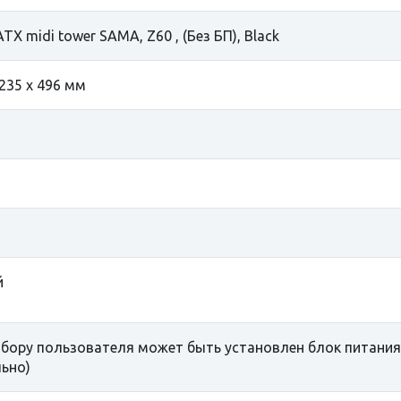
ATX midi tower SAMA, Z60 , (Без БП), Black
 235 x 496 мм
й
бору пользователя может быть установлен блок питания
ьно)