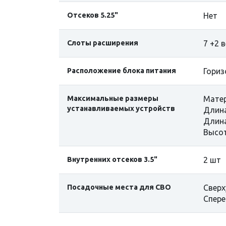
Отсеков 5.25"
Нет
Слоты расширения
7 +2 
Расположение блока питания
Гориз
Максимальные размеры
Матер
устанавливаемых устройств
Длина
Длина
Высот
Внутренних отсеков 3.5"
2 шт
Посадочные места для СВО
Сверх
Спере