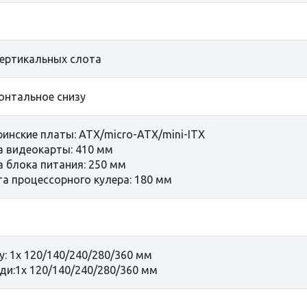
вертикальных слота
онтальное снизу
инские платы: ATX/micro-ATX/mini-ITX
 видеокарты: 410 мм
 блока питания: 250 мм
а процессорного кулера: 180 мм
у: 1x 120/140/240/280/360 мм
ди:1x 120/140/240/280/360 мм