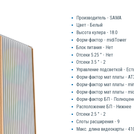
Производитель - SAMA
Цвет - Белый
Высота кулера - 18.0
Форм-фактор - midiTower
Блок питания - Нет
Отсеки 5.25 " - Нет
Отсеки 3.5 " - 2
Управление подсветкой - Ест
Форм-фактор мат платы - AT
Форм-фактор мат платы - min
Форм-фактор мат платы - mi
Форм-фактор БП - Полноцен
Расположение БП - Нижнее
Отсеки 2.5 " - 2
Слоты расширения - 9
Макс. длина видеокарты - 41