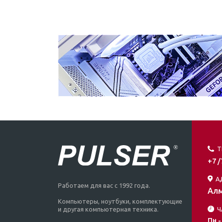
Т
+7 
А
Работаем для вас с 1992 года.
Алм
Компьютеры, ноутбуки, комплектующие
Ч
и другая компьютерная техника.
Пн -