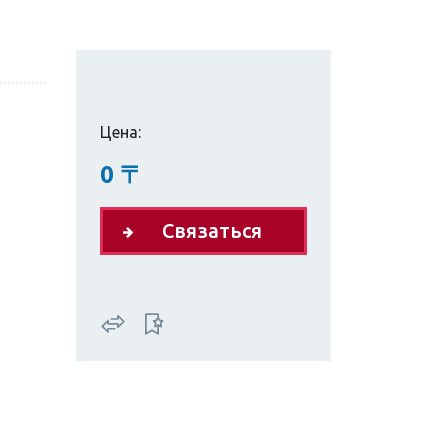
Цена:
0
〒
Связаться