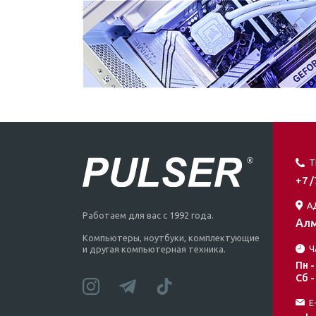
Т
+7 
А
Работаем для вас с 1992 года.
Алм
Компьютеры, ноутбуки, комплектующие
Ч
и другая компьютерная техника.
Пн -
Сб -
E