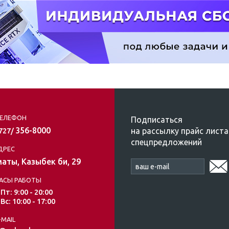
ЕЛЕФОН
Подписаться
356-8000
на рассылку прайс листа
/727/
спецпредложений
ДРЕС
аты, Казыбек би, 29
АСЫ РАБОТЫ
 Пт: 9:00 - 20:00
 Вс: 10:00 - 17:00
-MAIL