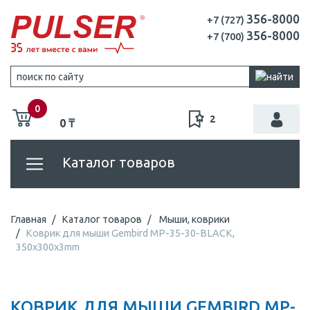
356-8000
+7 (727)
356-8000
+7 (700)
0
2
0 ₸
Каталог товаров
Главная
Каталог товаров
Мыши, коврики
Коврик для мыши Gembird MP-35-30-BLACK,
350х300х3mm
КОВРИК ДЛЯ МЫШИ GEMBIRD MP-