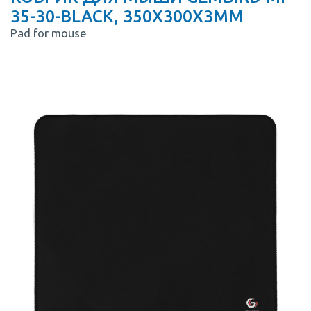
35-30-BLACK, 350Х300Х3MM
Pad for mouse