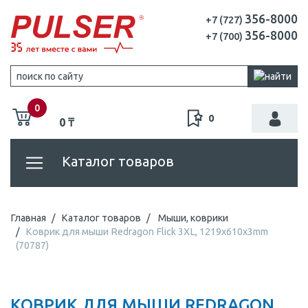
356-8000
+7 (727)
356-8000
+7 (700)
0
0
0 ₸
Каталог товаров
Главная
Каталог товаров
Мыши, коврики
Коврик для мыши Redragon Flick 3XL, 1219х610х3mm
(70787)
КОВРИК ДЛЯ МЫШИ REDRAGON