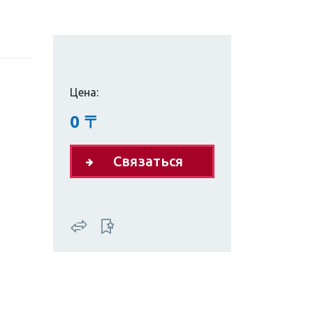
Цена:
0
〒
Связаться