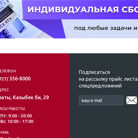
ЕЛЕФОН
Подписаться
356-8000
на рассылку прайс листа
/727/
спецпредложений
ДРЕС
аты, Казыбек би, 29
АСЫ РАБОТЫ
 Пт: 9:00 - 20:00
 Вс: 10:00 - 17:00
-MAIL