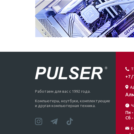
Т
+7 
А
Работаем для вас с 1992 года.
Алм
Компьютеры, ноутбуки, комплектующие
Ч
и другая компьютерная техника.
Пн -
Сб -
E