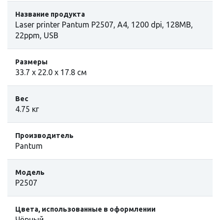
Название продукта
Laser printer Pantum P2507, A4, 1200 dpi, 128MB,
22ppm, USB
Размеры
33.7 х 22.0 х 17.8 см
Вес
4.75 кг
Производитель
Pantum
Модель
P2507
Цвета, использованные в оформлении
Чёрный