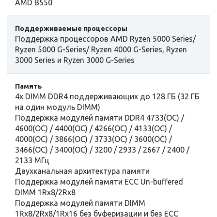
AMD B550
Поддерживаемые процессоры
Поддержка процессоров AMD Ryzen 5000 Series/
Ryzen 5000 G-Series/ Ryzen 4000 G-Series, Ryzen
3000 Series и Ryzen 3000 G-Series
Память
4x DIMM DDR4 поддерживающих до 128 ГБ (32 ГБ
на один модуль DIMM)
Поддержка модулей памяти DDR4 4733(OC) /
4600(OC) / 4400(OC) / 4266(OC) / 4133(OC) /
4000(OC) / 3866(OC) / 3733(OC) / 3600(OC) /
3466(OC) / 3400(OC) / 3200 / 2933 / 2667 / 2400 /
2133 МГц
Двухканальная архитектура памяти
Поддержка модулей памяти ECC Un-buffered
DIMM 1Rx8/2Rx8
Поддержка модулей памяти DIMM
1Rx8/2Rx8/1Rx16 без буферизации и без ECC