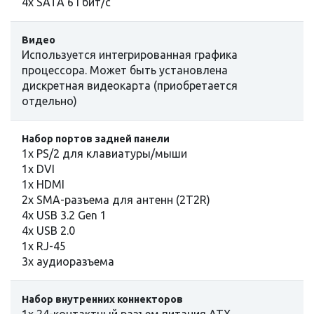
4x SATA 6 Гбит/с
Видео
Используется интегрированная графика
процессора. Может быть установлена
дискретная видеокарта (приoбретается
отдельно)
Набор портов задней панели
1x PS/2 для клавиатуры/мыши
1x DVI
1x HDMI
2x SMA-разъема для антенн (2T2R)
4x USB 3.2 Gen 1
4x USB 2.0
1x RJ-45
3x аудиоразъема
Набор внутренних коннекторов