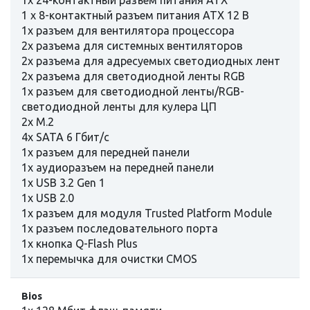
1x 24-контактный разъем питания ATX
1 x 8-контактный разъем питания ATX 12 В
1x разъем для вентилятора процессора
2x разъема для системных вентиляторов
2x разъема для адресуемых светодиодных лент
2x разъема для светодиодной ленты RGB
1x разъем для светодиодной ленты/RGB-
светодиодной ленты для кулера ЦП
2x M.2
4x SATA 6 Гбит/с
1x разъем для передней панели
1x аудиоразъем на передней панели
1x USB 3.2 Gen 1
1x USB 2.0
1x разъем для модуля Trusted Platform Module
1x разъем последовательного порта
1x кнопка Q-Flash Plus
1x перемычка для очистки CMOS
Bios