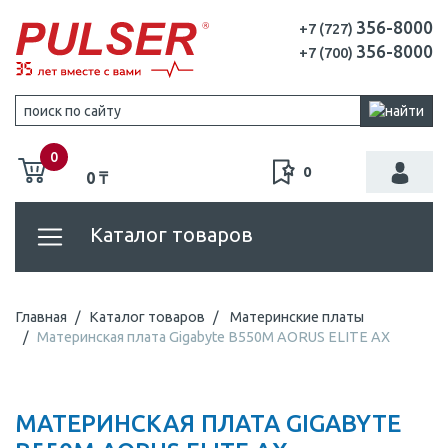
356-8000
+7 (727)
356-8000
+7 (700)
0
0
0 ₸
Каталог товаров
Главная
Каталог товаров
Материнские платы
Материнская плата Gigabyte B550M AORUS ELITE AX
МАТЕРИНСКАЯ ПЛАТА GIGABYTE