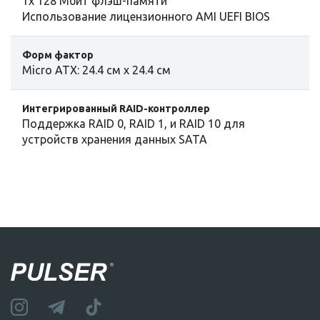
1x 128 Мбит флэш-памяти
Использование лицензионного AMI UEFI BIOS
Форм фактор
Micro ATX: 24.4 см x 24.4 см
Интегрированный RAID-контроллер
Поддержка RAID 0, RAID 1, и RAID 10 для
устройств хранения данных SATA