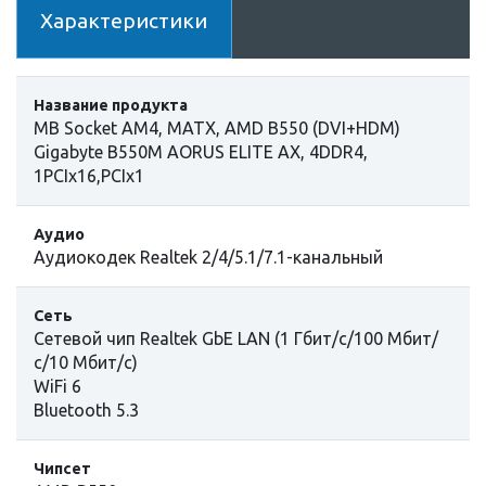
Характеристики
Название продукта
MB Socket AM4, MATX, AMD B550 (DVI+HDM)
Gigabyte B550M AORUS ELITE AX, 4DDR4,
1PCIx16,PCIx1
Аудио
Аудиокодек Realtek 2/4/5.1/7.1-канальный
Сеть
Сетевой чип Realtek GbE LAN (1 Гбит/с/100 Мбит/
с/10 Мбит/с)
WiFi 6
Bluetooth 5.3
Чипсет