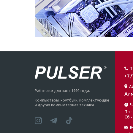
Т
+7 
А
Работаем для вас с 1992 года.
Алм
Компьютеры, ноутбуки, комплектующие
Ч
и другая компьютерная техника.
Пн -
Сб -
E