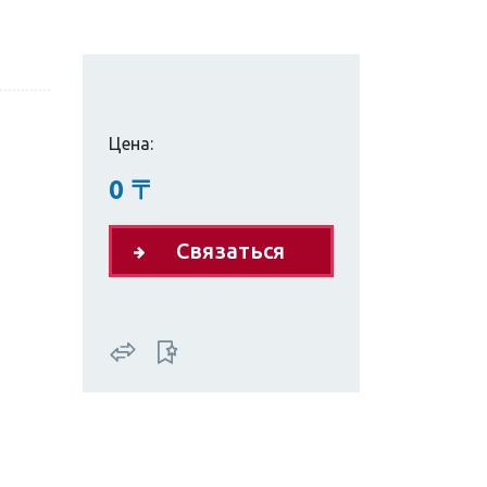
Цена:
0
〒
Связаться