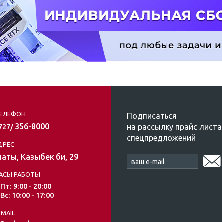
ЕЛЕФОН
Подписаться
356-8000
на рассылку прайс листа
/727/
спецпредложений
ДРЕС
аты, Казыбек би, 29
АСЫ РАБОТЫ
 Пт: 9:00 - 20:00
 Вс: 10:00 - 17:00
-MAIL