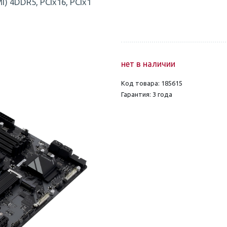
) 4DDR5, PCIx16, PCIx1
нет в наличии
Код товара: 185615
Гарантия: 3 года