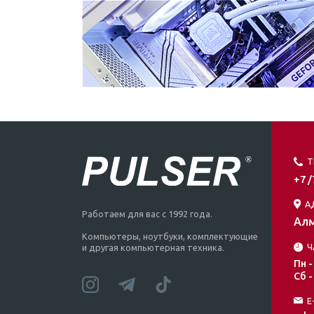
Т
+7 
А
Работаем для вас с 1992 года.
Алм
Компьютеры, ноутбуки, комплектующие
Ч
и другая компьютерная техника.
Пн -
Сб -
E