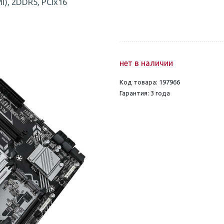
), 2DDR5, PCIx16
нет в наличии
Код товара: 197966
Гарантия: 3 года