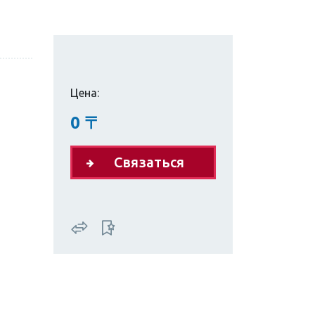
Цена:
0
〒
Связаться