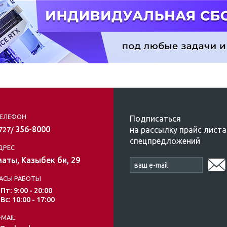
ЕЛЕФОН
Подписаться
356-8000
на рассылку прайс листа
/727/
спецпредложений
ДРЕС
аты, Казыбек би, 29
АСЫ РАБОТЫ
 Пт: 9:00 - 20:00
 Вс: 10:00 - 17:00
-MAIL