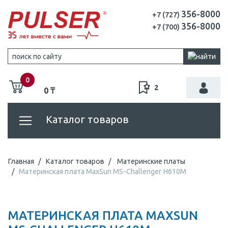
356-8000
+7 (727)
356-8000
+7 (700)
0
2
0 ₸
Каталог товаров
Главная
Каталог товаров
Материнские платы
Материнская плата MaxSun MS-Challenger H610M
МАТЕРИНСКАЯ ПЛАТА MAXSUN