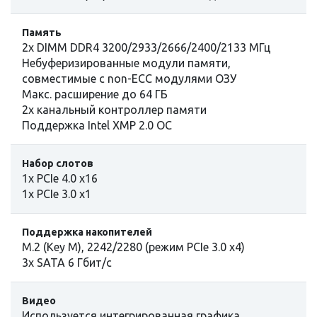
Память
2x DIMM DDR4 3200/2933/2666/2400/2133 МГц
Небуферизированные модули памяти,
совместимые с non-ЕСС модулями ОЗУ
Макс. расширение до 64 ГБ
2х канальный контроллер памяти
Поддержка Intel XMP 2.0 OC
Набор слотов
1x PCIe 4.0 x16
1x PCIe 3.0 x1
Поддержка накопителей
M.2 (Key M), 2242/2280 (режим PCIe 3.0 x4)
3x SATA 6 Гбит/с
Видео
Используется интегрированная графика