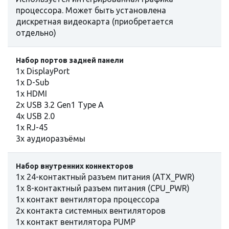
процессора. Может быть установлена
дискретная видеокарта (приoбретается
отдельно)
Набор портов задней панели
1x DisplayPort
1x D-Sub
1x HDMI
2x USB 3.2 Gen1 Type A
4x USB 2.0
1x RJ-45
3x аудиоразъёмы
Набор внутренних коннекторов
1x 24-контактный разъем питания (ATX_PWR)
1x 8-контактный разъем питания (CPU_PWR)
1x контакт вентилятора процессора
2x контакта системных вентиляторов
1x контакт вентилятора PUMP