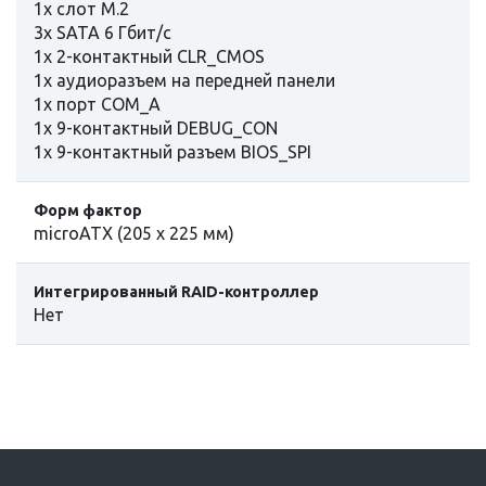
1x слот M.2
3x SATA 6 Гбит/с
1x 2-контактный CLR_CMOS
1x аудиоразъем на передней панели
1x порт COM_A
1x 9-контактный DEBUG_CON
1x 9-контактный разъем BIOS_SPI
Форм фактор
microATX (205 х 225 мм)
Интегрированный RAID-контроллер
Нет