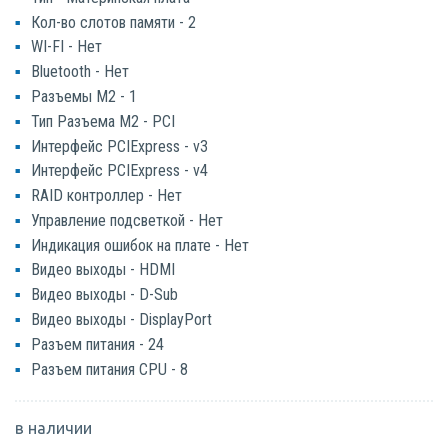
Кол-во слотов памяти - 2
WI-FI - Нет
Bluetooth - Нет
Разъемы M2 - 1
Тип Разъема M2 - PCI
Интерфейс PCIExpress - v3
Интерфейс PCIExpress - v4
RAID контроллер - Нет
Управление подсветкой - Нет
Индикация ошибок на плате - Нет
Видео выходы - HDMI
Видео выходы - D-Sub
Видео выходы - DisplayPort
Разъем питания - 24
Разъем питания CPU - 8
в наличии