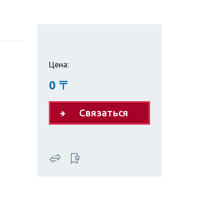
Цена:
0
〒
Связаться