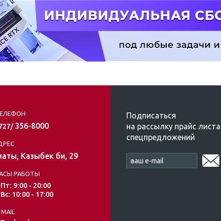
ЕЛЕФОН
Подписаться
356-8000
на рассылку прайс листа
/727/
спецпредложений
ДРЕС
аты, Казыбек би, 29
АСЫ РАБОТЫ
 Пт: 9:00 - 20:00
 Вс: 10:00 - 17:00
-MAIL