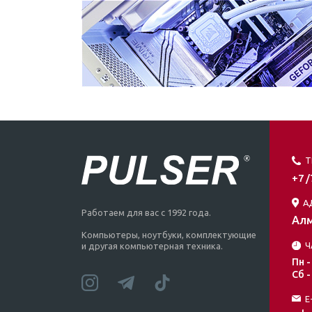
Т
+7 
А
Работаем для вас с 1992 года.
Алм
Компьютеры, ноутбуки, комплектующие
Ч
и другая компьютерная техника.
Пн -
Сб -
E