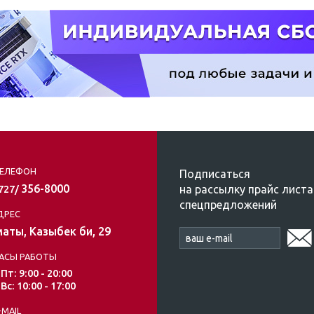
ЕЛЕФОН
Подписаться
356-8000
на рассылку прайс листа
/727/
спецпредложений
ДРЕС
аты, Казыбек би, 29
АСЫ РАБОТЫ
 Пт: 9:00 - 20:00
 Вс: 10:00 - 17:00
-MAIL