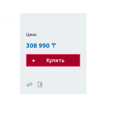
Цена:
308 990
〒
Купить