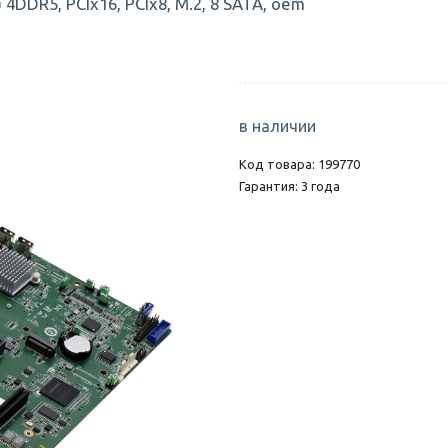
 4DDR5, PCIx16, PCIx8, M.2, 8 SATA, oem
в наличии
Код товара: 199770
Гарантия: 3 года