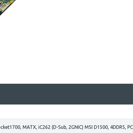
cket1700, MATX, iC262 (D-Sub, 2GNIC) MSI D1500, 4DDR5, PCI