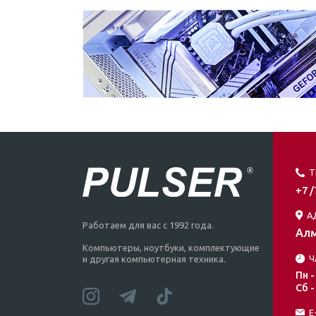
Т
+7 
А
Работаем для вас с 1992 года.
Алм
Компьютеры, ноутбуки, комплектующие
Ч
и другая компьютерная техника.
Пн -
Сб -
E