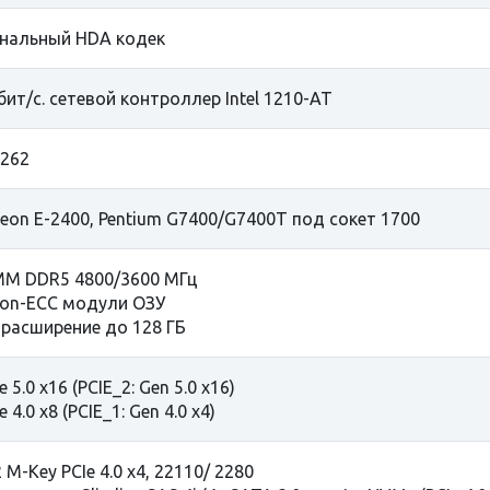
анальный HDA кодек
Гбит/с. сетевой контроллер Intel 1210-AT
C262
 Xeon E-2400, Pentium G7400/G7400T под сокет 1700
MM DDR5 4800/3600 МГц
on-ЕСС модули ОЗУ
 расширение до 128 ГБ
e 5.0 x16 (PCIE_2: Gen 5.0 x16)
e 4.0 x8 (PCIE_1: Gen 4.0 x4)
 M-Key PCIe 4.0 x4, 22110/ 2280