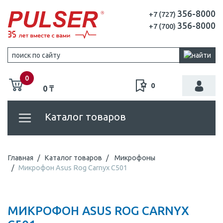
356-8000
+7 (727)
356-8000
+7 (700)
0
0
0 ₸
Каталог товаров
Главная
Каталог товаров
Микрофоны
Микрофон Asus Rog Carnyx C501
МИКРОФОН ASUS ROG CARNYX