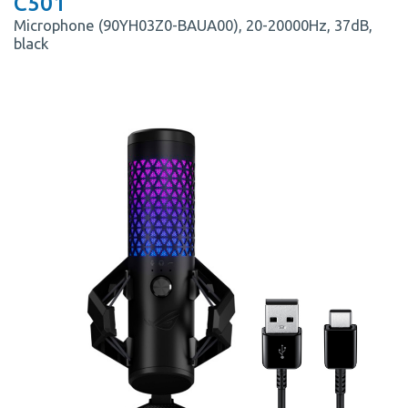
C501
Microphone (90YH03Z0-BAUA00), 20-20000Hz, 37dB,
black