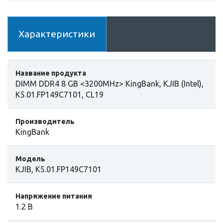
Характеристики
Название продукта
DIMM DDR4 8 GB <3200MHz> KingBank, KJIB (Intel),
K5.01.FP149C7101, CL19
Производитель
KingBank
Модель
KJIB, K5.01.FP149C7101
Напряжение питания
1.2 В