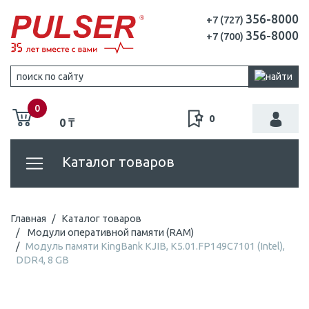
356-8000
+7 (727)
356-8000
+7 (700)
0
0
0 ₸
Каталог товаров
Главная
Каталог товаров
Модули оперативной памяти (RAM)
Модуль памяти KingBank KJIB, K5.01.FP149C7101 (Intel),
DDR4, 8 GB