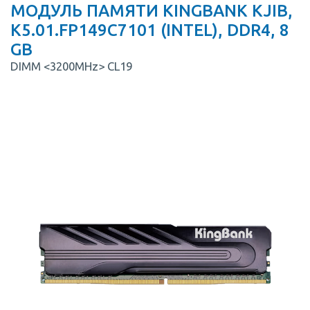
МОДУЛЬ ПАМЯТИ KINGBANK KJIB,
K5.01.FP149C7101 (INTEL), DDR4, 8
GB
DIMM <3200MHz> CL19