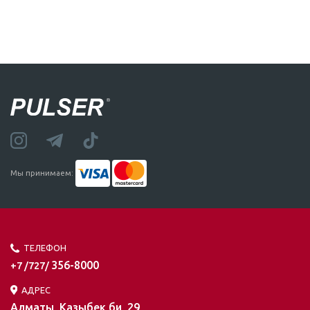
Мы принимаем:
ТЕЛЕФОН
356-8000
+7 /727/
АДРЕС
Алматы, Казыбек би, 29