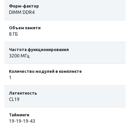
Форм-фактор
DIMM DDR4
Объем памяти
8 ГБ
Частота функционирования
3200 МГц
Количество модулей в комплекте
1
Латентность
CL19
Тайминги
19-19-19-43