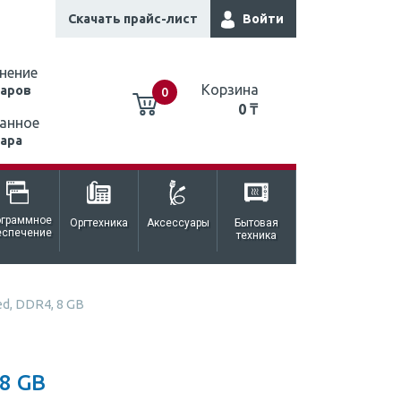
Скачать прайс-лист
Войти
нение
Корзина
варов
0
0 ₸
анное
вара
0 ₸
ограммное
Оргтехника
Аксессуары
Бытовая
еспечение
техника
d, DDR4, 8 GB
8 GB