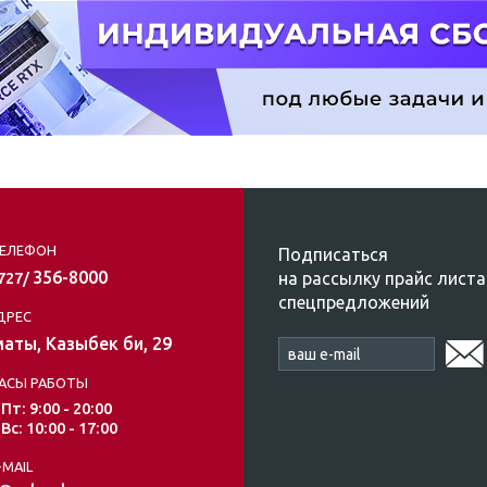
ЕЛЕФОН
Подписаться
356-8000
на рассылку прайс листа
/727/
спецпредложений
ДРЕС
аты, Казыбек би, 29
АСЫ РАБОТЫ
 Пт: 9:00 - 20:00
 Вс: 10:00 - 17:00
-MAIL