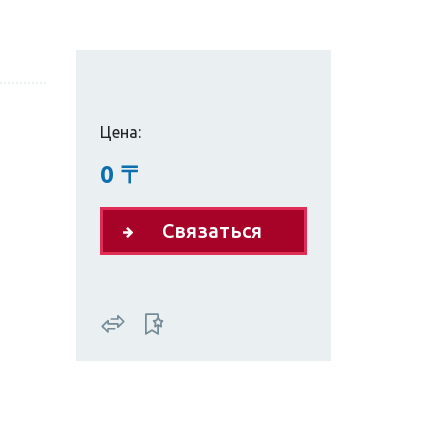
Цена:
0
〒
Связаться