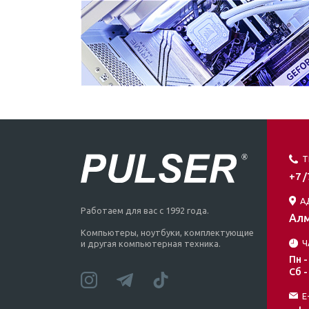
Т
+7 
А
Работаем для вас с 1992 года.
Алм
Компьютеры, ноутбуки, комплектующие
Ч
и другая компьютерная техника.
Пн -
Сб -
E