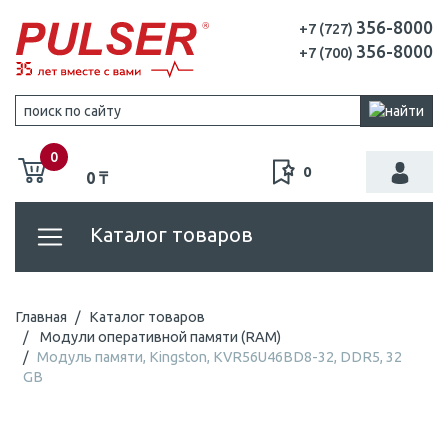
356-8000
+7 (727)
356-8000
+7 (700)
0
0
0 ₸
Каталог товаров
Главная
Каталог товаров
Модули оперативной памяти (RAM)
Модуль памяти, Kingston, KVR56U46BD8-32, DDR5, 32
GB