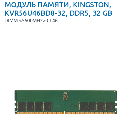
МОДУЛЬ ПАМЯТИ, KINGSTON,
KVR56U46BD8-32, DDR5, 32 GB
DIMM <5600MHz> CL46