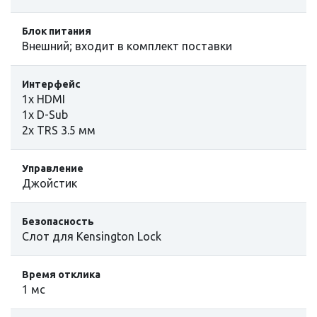
Блок питания
Внешний; входит в комплект поставки
Интерфейс
1х HDMI
1x D-Sub
2x TRS 3.5 мм
Управление
Джойстик
Безопасность
Слот для Kensington Lock
Время отклика
1 мс