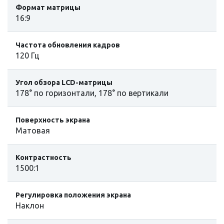
Формат матрицы
16:9
Частота обновления кадров
120 Гц
Угол обзора LCD-матрицы
178° по горизонтали, 178° по вертикали
Поверхность экрана
Матовая
Контрастность
1500:1
Регулировка положения экрана
Наклон