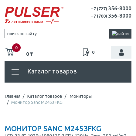
356-8000
+7 (727)
356-8000
+7 (700)
0
0
0 ₸
Каталог товаров
Главная
Каталог товаров
Мониторы
Монитор Sanc M2453FKG
МОНИТОР SANC M2453FKG
LCD 23.8" 1920x1080 IPS (LED) 120Hz, 2ms, 250 cd/m2,