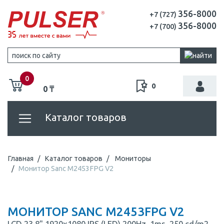
356-8000
+7 (727)
356-8000
+7 (700)
0
0
0 ₸
Каталог товаров
Главная
Каталог товаров
Мониторы
Монитор Sanc M2453FPG V2
МОНИТОР SANC M2453FPG V2
LCD 23.8" 1920x1080 IPS (LED) 200Hz, 1ms, 250 cd/m2,