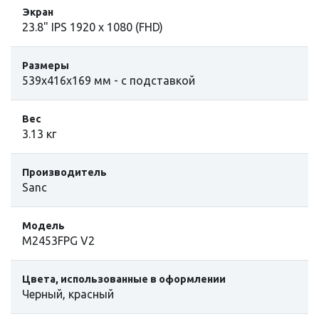
Экран
23.8" IPS 1920 x 1080 (FHD)
Размеры
539х416х169 мм - с подставкой
Вес
3.13 кг
Производитель
Sanc
Модель
M2453FPG V2
Цвета, использованные в оформлении
Черный, красный