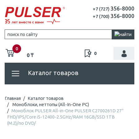
356-8000
+7 (727)
356-8000
+7 (700)
0
0
0 ₸
Каталог товаров
Главная
Каталог товаров
Моноблоки, неттопы (All-In-One PC)
Моноблок PULSER All-in-One PULSER C2700261D 27"
FHD/IPS/Core i5-12400-2.5GHz/RAM 16GB/SSD 1TB
(M.2)/no DVD/