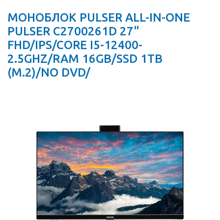
МОНОБЛОК PULSER ALL-IN-ONE
PULSER C2700261D 27"
FHD/IPS/CORE I5-12400-
2.5GHZ/RAM 16GB/SSD 1TB
(M.2)/NO DVD/