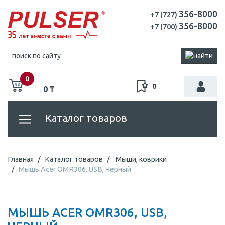
356-8000
+7 (727)
356-8000
+7 (700)
0
0
0 ₸
Каталог товаров
Главная
Каталог товаров
Мыши, коврики
Мышь Acer OMR306, USB, Черный
МЫШЬ ACER OMR306, USB,