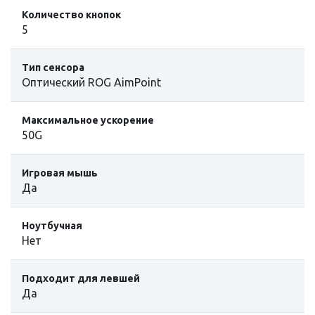
Количество кнопок
5
Тип сенсора
Оптический ROG AimPoint
Максимальное ускорение
50G
Игровая мышь
Да
Ноутбучная
Нет
Подходит для левшей
Да