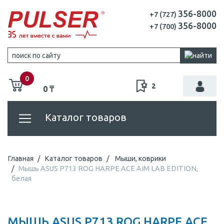
356-8000
+7 (727)
356-8000
+7 (700)
0
2
0 ₸
Каталог товаров
Главная
Каталог товаров
Мыши, коврики
Мышь ASUS P713 ROG HARPE ACE AIM LAB EDITION,
белая
МЫШЬ ASUS P713 ROG HARPE ACE