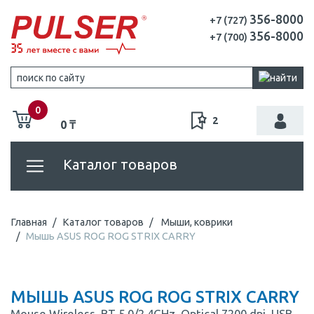
356-8000
+7 (727)
356-8000
+7 (700)
0
2
0 ₸
Каталог товаров
Главная
Каталог товаров
Мыши, коврики
Мышь ASUS ROG ROG STRIX CARRY
МЫШЬ ASUS ROG ROG STRIX CARRY
Mouse Wireless, BT 5.0/2.4GHz, Optical 7200 dpi, USB,