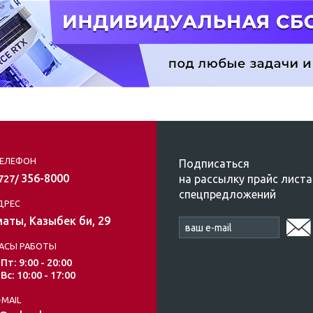
ЕЛЕФОН
Подписаться
356-8000
на рассылку прайс листа
/727/
спецпредложений
ДРЕС
аты, Казыбек би, 29
АСЫ РАБОТЫ
 Пт: 9:00 - 20:00
 Вс: 10:00 - 17:00
-MAIL