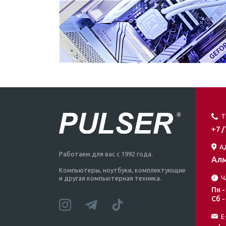
Т
+7 
А
Работаем для вас с 1992 года.
Алм
Компьютеры, ноутбуки, комплектующие
Ч
и другая компьютерная техника.
Пн -
Сб -
E