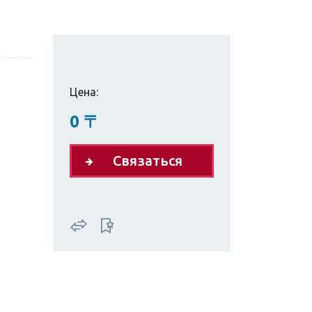
Цена:
0
〒
Связаться