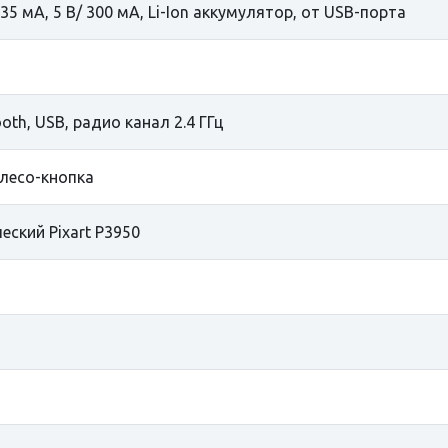
/ 35 мА, 5 В/ 300 мА, Li-Ion аккумулятор, от USB-порта
ooth, USB, радио канал 2.4 ГГц
олесо-кнопка
еский Pixart P3950