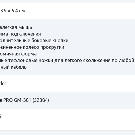
 3.9 x 6.4 см
алегкая мышь
има подключения
олнительные боковые кнопки
зиненное колесо прокрутки
номичная форма
ые тефлоновые ножки для легкого скольжения по любой
ный кабель
der
e PRO GM-381 (52384)
й