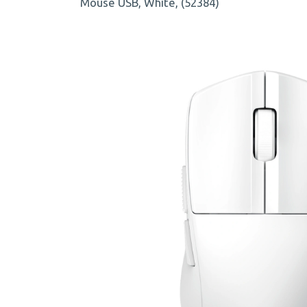
Mouse USB, White, (52384)