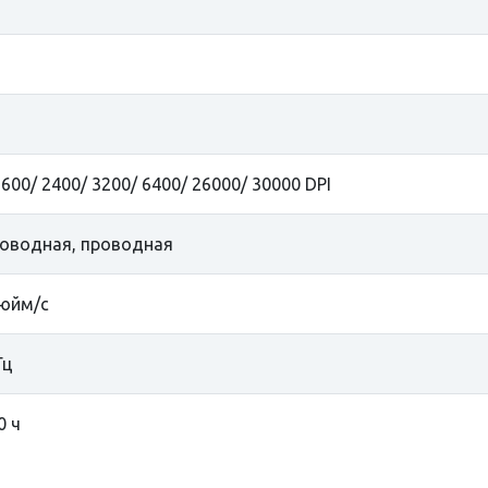
1600/ 2400/ 3200/ 6400/ 26000/ 30000 DPI
оводная, проводная
юйм/с
Гц
0 ч