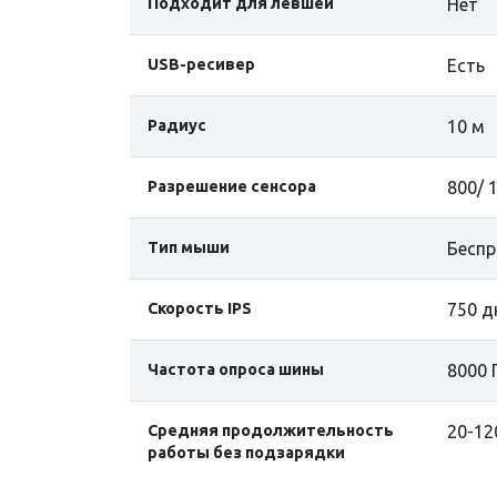
Подходит для левшей
Нет
USB-ресивер
Есть
Радиус
10 м
Разрешение сенсора
800/ 
Тип мыши
Беспр
Скорость IPS
750 д
Частота опроса шины
8000 
Средняя продолжительность
20-12
работы без подзарядки