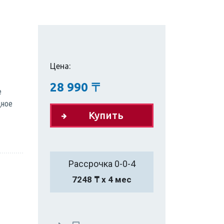
Цена:
28 990
〒
е
дное
Купить
Рассрочка 0-0-4
7248 ₸ х 4 мес