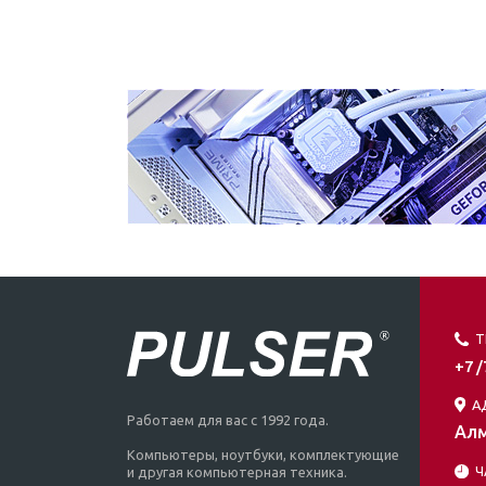
Т
+7 
А
Работаем для вас с 1992 года.
Алм
Компьютеры, ноутбуки, комплектующие
Ч
и другая компьютерная техника.