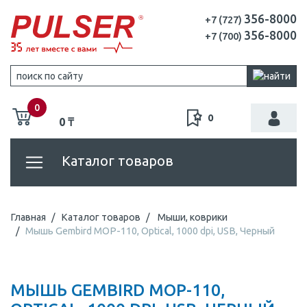
356-8000
+7 (727)
356-8000
+7 (700)
0
0
0 ₸
Каталог товаров
Главная
Каталог товаров
Мыши, коврики
Мышь Gembird MOP-110, Optical, 1000 dpi, USB, Черный
МЫШЬ GEMBIRD MOP-110,