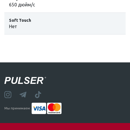
650 дюйм/с
Soft Touch
Нет
Мы принимаем: