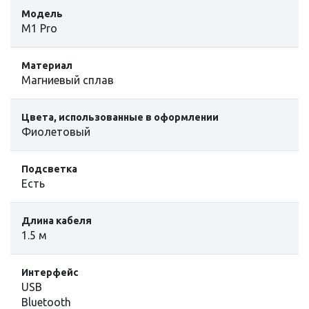
Модель
M1 Pro
Материал
Магниевый сплав
Цвета, использованные в оформлении
Фиолетовый
Подсветка
Есть
Длина кабеля
1.5 м
Интерфейс
USB
Bluetooth