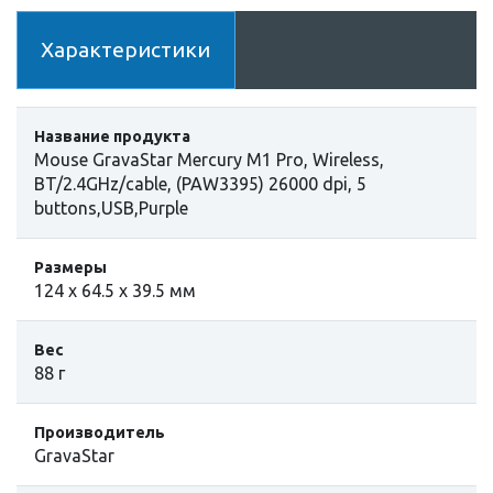
Характеристики
Название продукта
Mouse GravaStar Mercury M1 Pro, Wireless,
BT/2.4GHz/cable, (PAW3395) 26000 dpi, 5
buttons,USB,Purple
Размеры
124 x 64.5 x 39.5 мм
Вес
88 г
Производитель
GravaStar