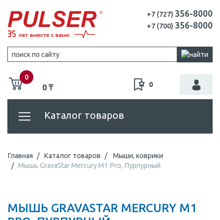
356-8000
+7 (727)
356-8000
+7 (700)
0
0
0 ₸
Каталог товаров
Главная
Каталог товаров
Мыши, коврики
Мышь GravaStar Mercury M1 Pro, Пурпурный
МЫШЬ GRAVASTAR MERCURY M1