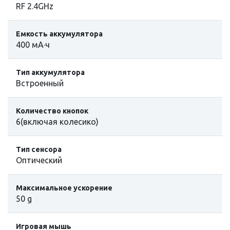
RF 2.4GHz
Емкость аккумулятора
400 мА·ч
Тип аккумулятора
Встроенный
Количество кнопок
6(включая колесико)
Тип сенсора
Оптический
Максимальное ускорение
50 g
Игровая мышь