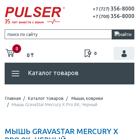
356-8000
+7 (727)
356-8000
+7 (700)
0
0
0 ₸
Каталог товаров
Главная
Каталог товаров
Мыши, коврики
Мышь GravaStar Mercury X Pro 8K, Черный
МЫШЬ GRAVASTAR MERCURY X