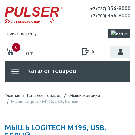
356-8000
+7 (727)
356-8000
+7 (700)
0
0
0 ₸
Каталог товаров
Главная
Каталог товаров
Мыши, коврики
Мышь Logitech M196, USB, Белый
МЫШЬ LOGITECH M196, USB,