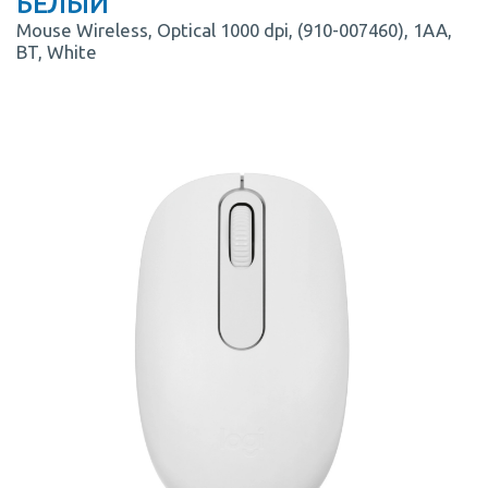
БЕЛЫЙ
Mouse Wireless, Optical 1000 dpi, (910-007460), 1AA,
BT, White