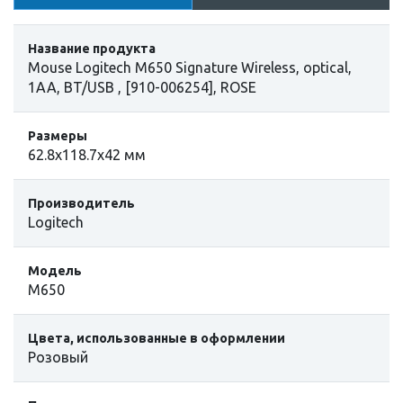
Название продукта
Mouse Logitech M650 Signature Wireless, optical,
1AA, BT/USB , [910-006254], ROSE
Размеры
62.8х118.7х42 мм
Производитель
Logitech
Модель
M650
Цвета, использованные в оформлении
Розовый