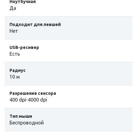
Ноутбучная
Да
Подходит для левшей
Нет
USB-ресивер
Есть
Радиус
10 м
Разрешение сенсора
400 dpi-4000 dpi
Тип мыши
Беспроводной