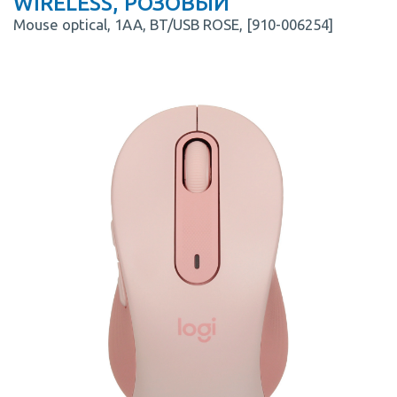
WIRELESS, РОЗОВЫЙ
Mouse optical, 1AA, BT/USB ROSE, [910-006254]