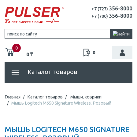
356-8000
+7 (727)
356-8000
+7 (700)
0
0
0 ₸
Каталог товаров
Главная
Каталог товаров
Мыши, коврики
Мышь Logitech M650 Signature Wireless, Розовый
МЫШЬ LOGITECH M650 SIGNATURE