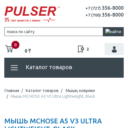
356-8000
+7 (727)
356-8000
+7 (700)
0
2
0 ₸
Каталог товаров
Главная
Каталог товаров
Мыши, коврики
Мышь MCHOSE A5 V3 Ultra Lightweight, Black
МЫШЬ MCHOSE A5 V3 ULTRA