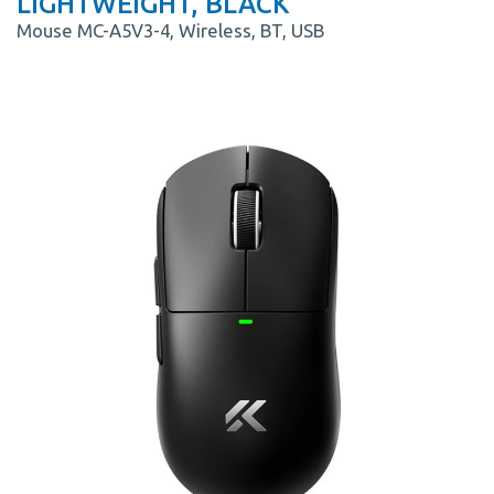
LIGHTWEIGHT, BLACK
Mouse MC-A5V3-4, Wireless, BT, USB