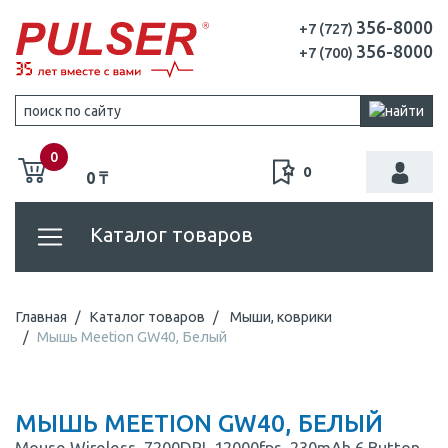
356-8000
+7 (727)
356-8000
+7 (700)
0
0
0 ₸
Каталог товаров
Главная
Каталог товаров
Мыши, коврики
Мышь Meetion GW40, Белый
МЫШЬ MEETION GW40, БЕЛЫЙ
Mouse Wireless, 7200DPI, 12000fps, 230mAh,6 Button,