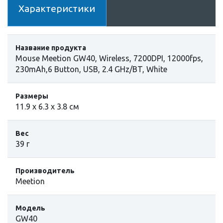
Характеристики
Название продукта
Mouse Meetion GW40, Wireless, 7200DPI, 12000fps,
230mAh,6 Button, USB, 2.4 GHz/BT, White
Размеры
11.9 х 6.3 х 3.8 см
Вес
39 г
Производитель
Meetion
Модель
GW40