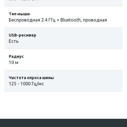
Тип мыши
Беспроводная 2.4 ГГц + Bluetooth, проводная
USB-ресивер
Есть
Радиус
10 м
Частота опроса шины
125 - 1000 Гц/мс