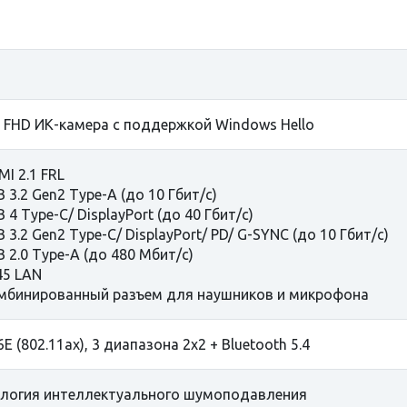
 FHD ИК-камера с поддержкой Windows Hello
MI 2.1 FRL
B 3.2 Gen2 Type-A (до 10 Гбит/с)
 4 Type-C/ DisplayPort (до 40 Гбит/с)
B 3.2 Gen2 Type-C/ DisplayPort/ PD/ G-SYNC (до 10 Гбит/с)
B 2.0 Type-A (до 480 Мбит/с)
45 LAN
мбинированный разъем для наушников и микрофона
6E (802.11ax), 3 диапазона 2x2 + Bluetooth 5.4
логия интеллектуального шумоподавления