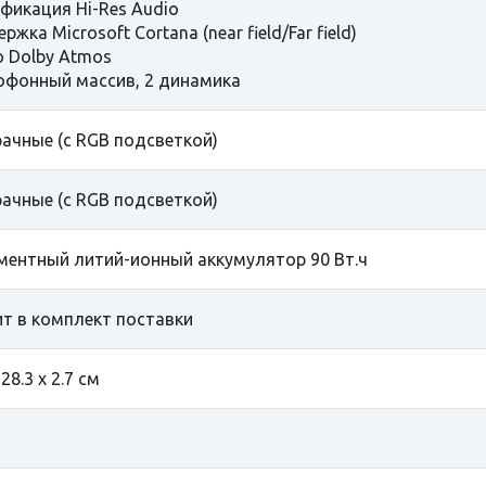
фикация Hi-Res Audio
жка Microsoft Cortana (near field/Far field)
 Dolby Atmos
фонный массив, 2 динамика
ачные (с RGB подсветкой)
ачные (с RGB подсветкой)
ментный литий-ионный аккумулятор 90 Вт.ч
т в комплект поставки
 28.3 х 2.7 см