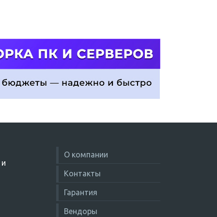
О компании
 и
Контакты
Гарантия
Вендоры