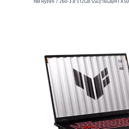
NB Ryzen 7 260-3.8 512GB SSD/16GB/RTX5