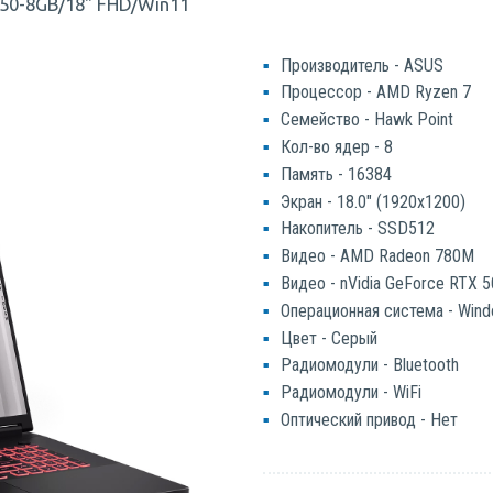
050-8GB/18" FHD/Win11
Производитель - ASUS
Процессор - AMD Ryzen 7
Семейство - Hawk Point
Кол-во ядер - 8
Память - 16384
Экран - 18.0" (1920x1200)
Накопитель - SSD512
Видео - AMD Radeon 780M
Видео - nVidia GeForce RTX 
Операционная система - Win
Цвет - Серый
Радиомодули - Bluetooth
Радиомодули - WiFi
Оптический привод - Нет