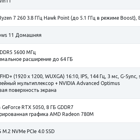
in11
yzen 7 260 3.8 ГГц Hawk Point (до 5.1 ГГц в режиме Boost)
ows 11 Домашняя
 DDR5 5600 МГц
мальное расширение до 64 ГБ
, FHD+ (1920 x 1200, WUXGA) 16:10, IPS, 144 Гц, 3 мс, G-Syn
ейный мультиплексор + NVIDIA Advanced Optimus
ая поверхность экрана
a GeForce RTX 5050, 8 ГБ GDDR7
рированная графика AMD Radeon 780M
Б M.2 NVMe PCIe 4.0 SSD