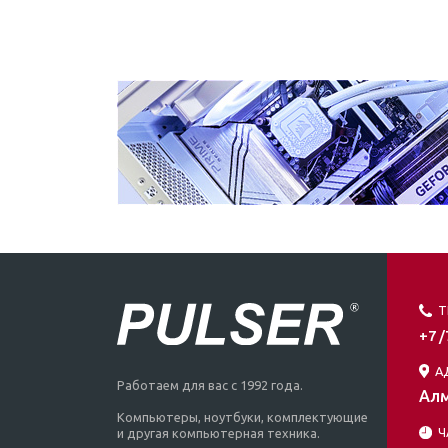
Т
+7 
А
Работаем для вас с 1992 года.
Алм
Компьютеры, ноутбуки, комплектующие
Ч
и другая компьютерная техника.