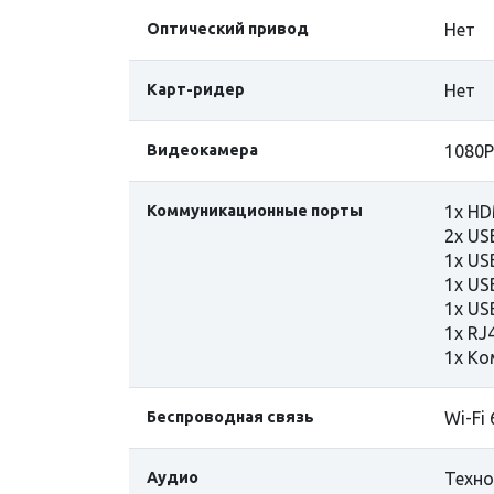
Оптический привод
Нет
Карт-ридер
Нет
Видеокамера
1080P
Коммуникационные порты
1x HD
2x US
1x USB
1x US
1x US
1x RJ
1x Ко
Беспроводная связь
Wi-Fi 
Аудио
Техно