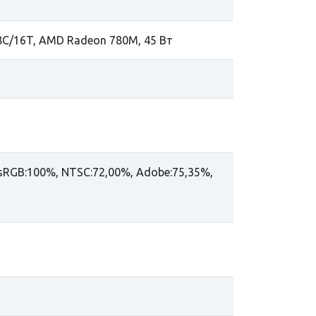
, 8C/16T, AMD Radeon 780M, 45 Вт
c, sRGB:100%, NTSC:72,00%, Adobe:75,35%,