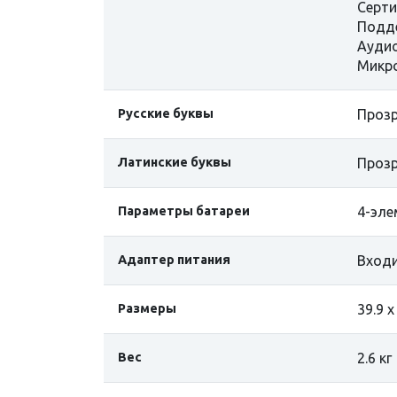
Серти
Поддер
Аудио
Микро
Русские буквы
Прозр
Латинские буквы
Прозр
Параметры батареи
4-эле
Адаптер питания
Входи
Размеры
39.9 х
Вес
2.6 кг