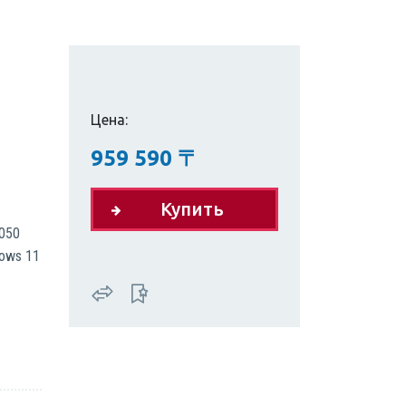
Цена:
959 590
〒
Купить
5050
dows 11