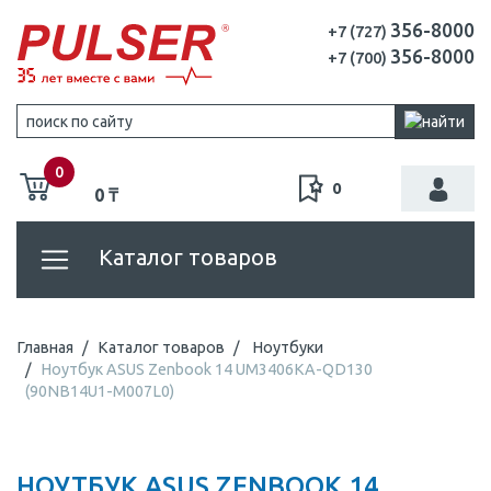
356-8000
+7 (727)
356-8000
+7 (700)
0
0
0 ₸
Каталог товаров
Главная
Каталог товаров
Ноутбуки
Ноутбук ASUS Zenbook 14 UM3406KA-QD130
(90NB14U1-M007L0)
НОУТБУК ASUS ZENBOOK 14