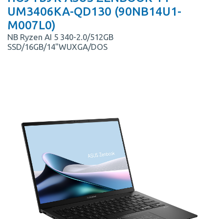
UM3406KA-QD130 (90NB14U1-
M007L0)
NB Ryzen AI 5 340-2.0/512GB
SSD/16GB/14"WUXGA/DOS