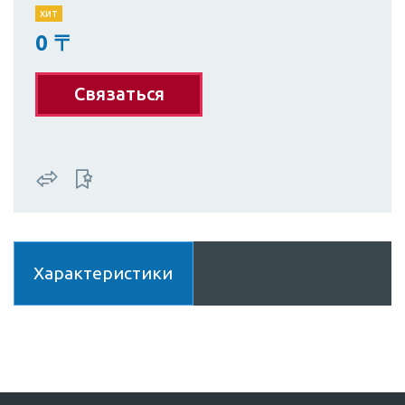
хит
0
〒
Связаться
Характеристики