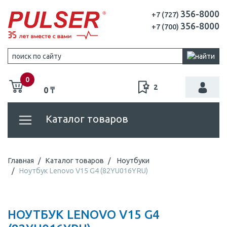
356-8000
+7 (727)
356-8000
+7 (700)
0
2
0 ₸
Каталог товаров
Главная
Каталог товаров
Ноутбуки
Ноутбук Lenovo V15 G4 (82YU016YRU)
НОУТБУК LENOVO V15 G4