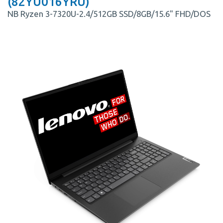
(82YU016YRU)
NB Ryzen 3-7320U-2.4/512GB SSD/8GB/15.6" FHD/DOS