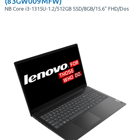
(83GW009MFW)
NB Core i3-1315U-1.2/512GB SSD/8GB/15.6" FHD/Dos