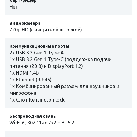
Карт-ридер
Нет
Видеокамера
720p HD (с защитной шторкой)
Коммуникационные порты
2x USB 3.2 Gen 1 Type-A
1x USB 3.2 Gen 1 Type-C (поддержка подачи
питания (20 В) и DisplayPort 1.2)
1x HDMI 1.4b
1x Ethernet (RJ-45)
1x Комбинированный разъем для наушников и
микрофона
1х Слот Kensington lock
Беспроводная связь
Wi-Fi 6, 802.11ax 2x2 + BT5.2