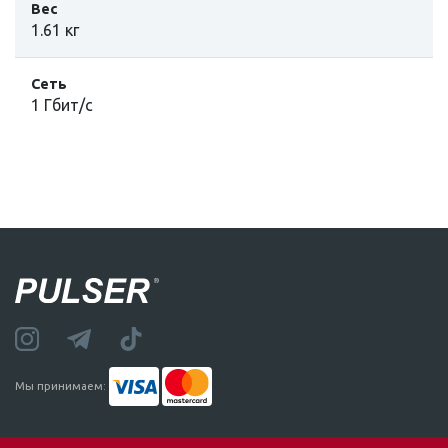
Вес
1.61 кг
Сеть
1 Гбит/с
Мы принимаем: