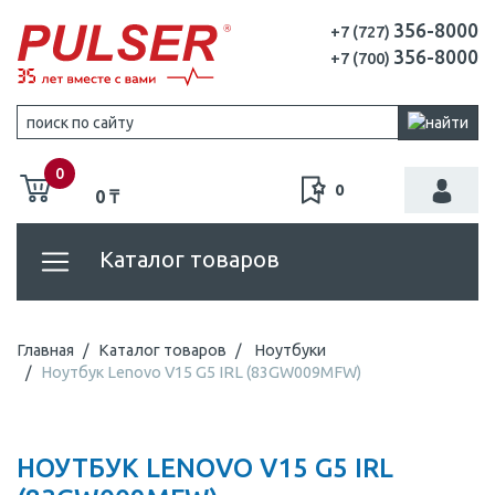
356-8000
+7 (727)
356-8000
+7 (700)
0
0
0 ₸
Каталог товаров
Главная
Каталог товаров
Ноутбуки
Ноутбук Lenovo V15 G5 IRL (83GW009MFW)
НОУТБУК LENOVO V15 G5 IRL