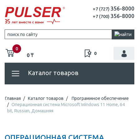
356-8000
+7 (727)
356-8000
+7 (700)
0
0
0 ₸
Каталог товаров
Главная
Каталог товаров
Программное обеспечение
Операционная система Microsoft Windows 11 Home, 64
bit, Russian, Домашняя
ОПЕРАЦИОННАЯ СИСТЕМА