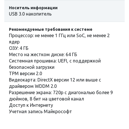
Носитель информации
USB 3.0 накопитель
Рекомендуемые требования к системе
Процессор: не менее 1 ГГц или SoC, не менее 2
ядер
ОЗУ: 4 ГБ
Место на жестком диске: 64 ГБ
Системная прошивка: UEFI, с поддержкой
безопасной загрузки
TPM версии 2.0
Видеокарта: DirectX версии 12 или выше с
драйвером WDDM 2.0
Разрешение экрана: 720p с диагональю более 9
дюймов, 8 бит на цветовой канал
Доступ к Интернету
Учетная запись Майкрософт