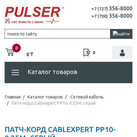
356-8000
+7 (727)
356-8000
+7 (700)
0
0
0 ₸
Каталог товаров
Главная
Каталог товаров
Сетевой кабель
Патч-корд Cablexpert PP10-0.25M, серый
ПАТЧ-КОРД CABLEXPERT PP10-