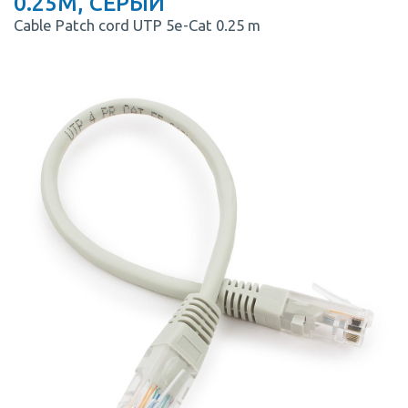
0.25M, СЕРЫЙ
Cable Patch cord UTP 5e-Cat 0.25 m