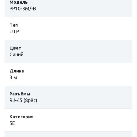
Модель
PP10-3M/-B
Тип
UTP
Цвет
Синий
Длина
3 м
Разъёмы
RJ-45 (8p8c)
Категория
5E