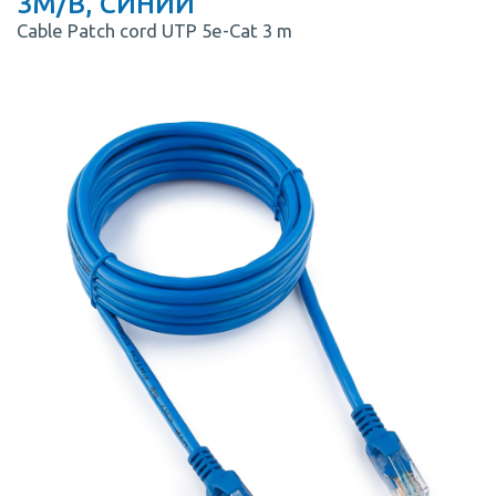
3M/B, СИНИЙ
Cable Patch cord UTP 5e-Cat 3 m