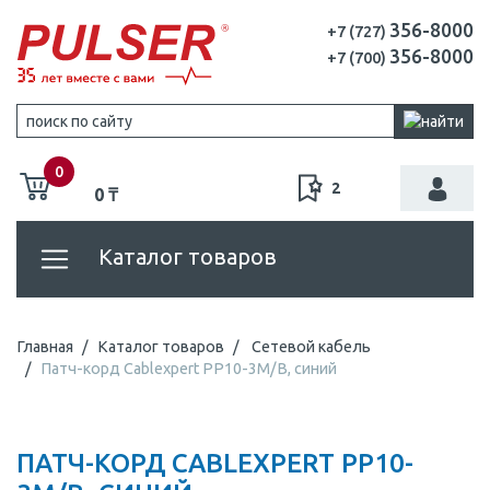
356-8000
+7 (727)
356-8000
+7 (700)
0
2
0 ₸
Каталог товаров
Главная
Каталог товаров
Сетевой кабель
Патч-корд Cablexpert PP10-3M/B, синий
ПАТЧ-КОРД CABLEXPERT PP10-