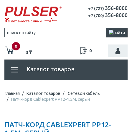
356-8000
+7 (727)
356-8000
+7 (700)
0
0
0 ₸
Каталог товаров
Главная
Каталог товаров
Сетевой кабель
Патч-корд Cablexpert PP12-1.5M, серый
ПАТЧ-КОРД CABLEXPERT PP12-