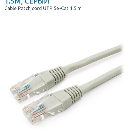
1.5M, СЕРЫЙ
Cable Patch cord UTP 5e-Cat 1.5 m