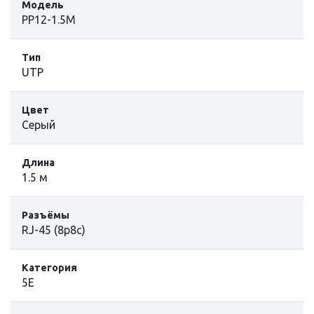
Модель
PP12-1.5M
Тип
UTP
Цвет
Серый
Длина
1.5 м
Разъёмы
RJ-45 (8p8c)
Категория
5E