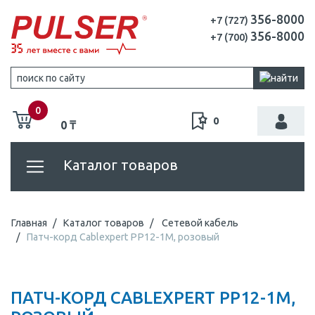
356-8000
+7 (727)
356-8000
+7 (700)
0
0
0 ₸
Каталог товаров
Главная
Каталог товаров
Сетевой кабель
Патч-корд Cablexpert PP12-1M, розовый
ПАТЧ-КОРД CABLEXPERT PP12-1M,