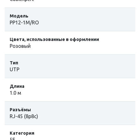
Модель
PP12-1M/RO
Цвета, использованные в оформлении
Розовый
Тип
UTP
Длина
1.0 м
Разъёмы
RJ-45 (8p8c)
Категория
5E