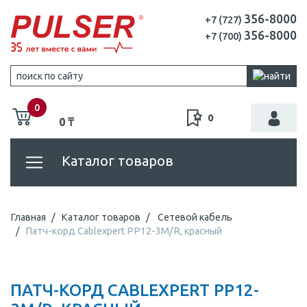
356-8000
+7 (727)
356-8000
+7 (700)
0
0
0 ₸
Каталог товаров
Главная
Каталог товаров
Сетевой кабель
Патч-корд Cablexpert PP12-3M/R, красный
ПАТЧ-КОРД CABLEXPERT PP12-