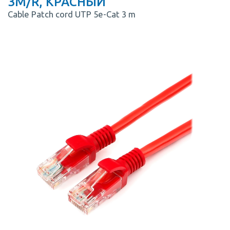
3M/R, КРАСНЫЙ
Cable Patch cord UTP 5e-Cat 3 m