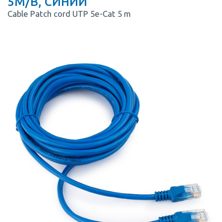
5M/B, СИНИЙ
Cable Patch cord UTP 5e-Cat 5 m