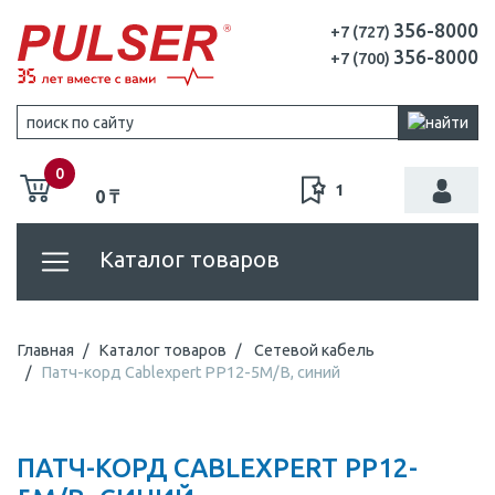
356-8000
+7 (727)
356-8000
+7 (700)
0
1
0 ₸
Каталог товаров
Главная
Каталог товаров
Сетевой кабель
Патч-корд Cablexpert PP12-5M/B, синий
ПАТЧ-КОРД CABLEXPERT PP12-