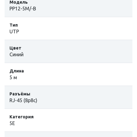
Модель
PP12-5M/-B
Тип
UTP
Цвет
Синий
Длина
5 м
Разъёмы
RJ-45 (8p8c)
Категория
5E