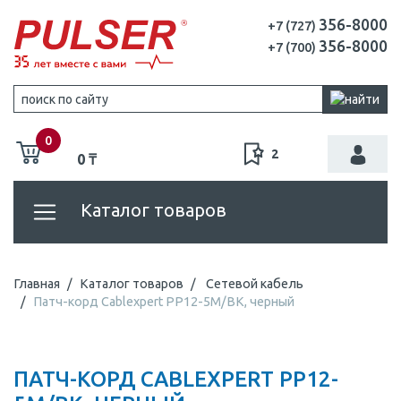
356-8000
+7 (727)
356-8000
+7 (700)
0
2
0 ₸
Каталог товаров
Главная
Каталог товаров
Сетевой кабель
Патч-корд Cablexpert PP12-5M/BK, черный
ПАТЧ-КОРД CABLEXPERT PP12-