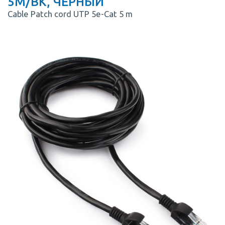
5M/BK, ЧЕРНЫЙ
Cable Patch cord UTP 5e-Cat 5 m