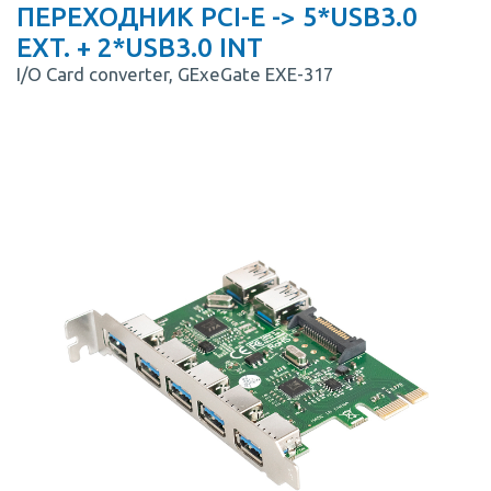
ПЕРЕХОДНИК PCI-E -> 5*USB3.0
EXT. + 2*USB3.0 INT
I/O Card converter, GExeGate EXE-317