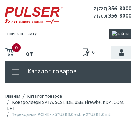
356-8000
+7 (727)
356-8000
+7 (700)
0
0
0 ₸
Каталог товаров
Главная
Каталог товаров
Контроллеры SATA, SCSI, IDE, USB, FireWire, IrDA, COM,
LPT
Переходник PCI-E -> 5*USB3.0 ext. + 2*USB3.0 int