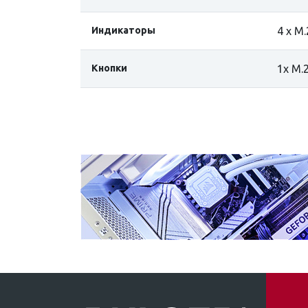
Индикаторы
4 x M.
Кнопки
1x M.