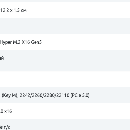
 12.2 х 1.5 см
Hyper M.2 X16 Gen5
ый
 (Key M), 2242/2260/2280/22110 (PCIe 5.0)
.0 x16
бит/с