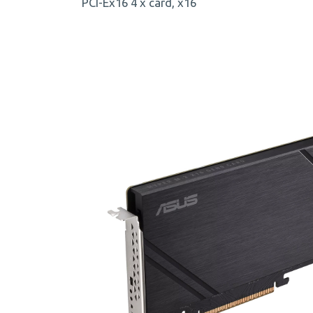
PCI-Ex16 4 x card, x16