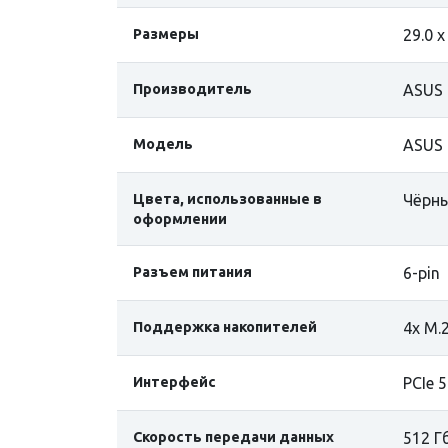
Размеры
29.0 х
Производитель
ASUS
Модель
ASUS 
Цвета, использованные в
Чёрн
оформлении
Разъем питания
6-pin
Поддержка накопителей
4x M.2
Интерфейс
PCIe 5
Скорость передачи данных
512 Г