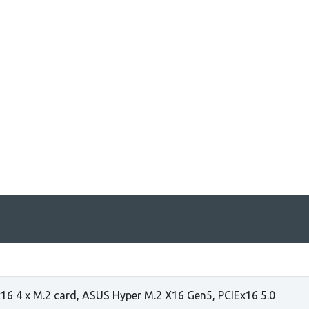
16 4 x M.2 card, ASUS Hyper M.2 X16 Gen5, PCIEx16 5.0