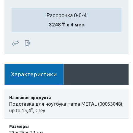
Рассрочка 0-0-4
3248 ₸ х 4 мес
Характеристики
Название продукта
Подставка для ноутбука Hama METAL (00053048),
up to 15,4", Grey
Размеры
22 х 25 х 2,1 см