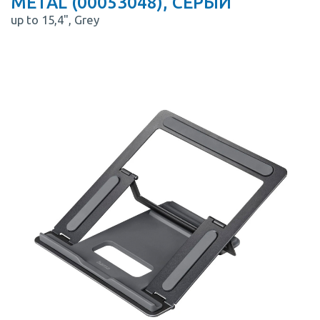
METAL (00053048), СЕРЫЙ
up to 15,4", Grey