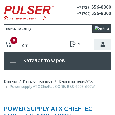
356-8000
+7 (727)
356-8000
+7 (700)
0
1
0 ₸
Каталог товаров
Главная
Каталог товаров
Блоки питания ATX
Power supply ATX Chieftec CORE, BBS-600S, 600W
POWER SUPPLY ATX CHIEFTEC