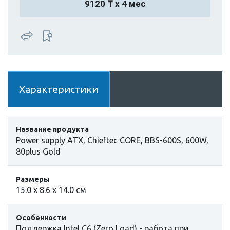
9120 ₸ х 4 мес
Характеристики
Название продукта
Power supply ATX, Chieftec CORE, BBS-600S, 600W,
80plus Gold
Размеры
15.0 x 8.6 x 14.0 cм
Особенности
Поддержка Intel C6 (Zero Load) - работа при