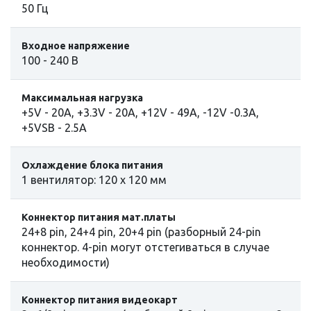
50 Гц
Входное напряжение
100 - 240 В
Максимальная нагрузка
+5V - 20A, +3.3V - 20A, +12V - 49A, -12V -0.3A,
+5VSB - 2.5A
Охлаждение блока питания
1 вентилятор: 120 x 120 мм
Коннектор питания мат.платы
24+8 pin, 24+4 pin, 20+4 pin (разборный 24-pin
коннектор. 4-pin могут отстегиваться в случае
необходимости)
Коннектор питания видеокарт