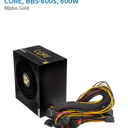
CORE, BBS-600S, 600W
80plus Gold