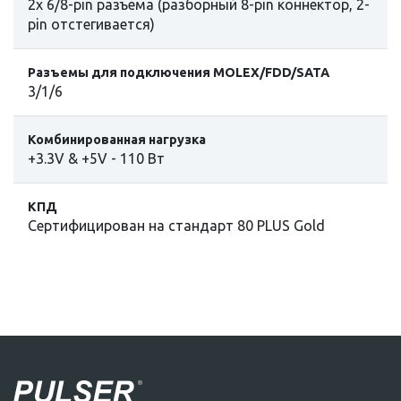
2x 6/8-pin разъема (разборный 8-pin коннектор, 2-
pin отстегивается)
Разъемы для подключения MOLEX/FDD/SATA
3/1/6
Комбинированная нагрузка
+3.3V & +5V - 110 Вт
КПД
Сертифицирован на стандарт 80 PLUS Gold